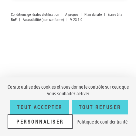
Conditions générales d'utilisation
|
A propos
|
Plan du site
|
Écrire à la
BnF
|
Accessibilité (non conforme)
|
V 23.1.0
Ce site utilise des cookies et vous donne le contrôle sur ceux que
vous souhaitez activer
TOUT ACCEPTER
TOUT REFUSER
PERSONNALISER
Politique de confidentialité