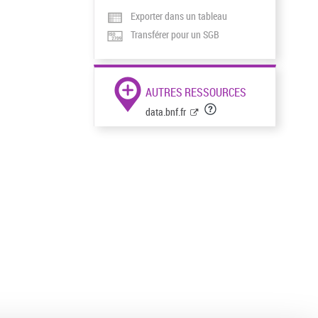
Exporter dans un tableau
Transférer pour un SGB
AUTRES RESSOURCES
data.bnf.fr