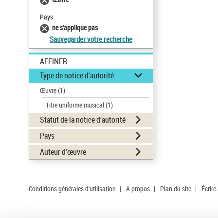
Pays
ne s'applique pas
Sauvegarder votre recherche
AFFINER
Type de notice d'autorité
Œuvre
(1)
Titre uniforme musical
(1)
Statut de la notice d’autorité
Pays
Auteur d’œuvre
Conditions générales d'utilisation
|
A propos
|
Plan du site
|
Écrire