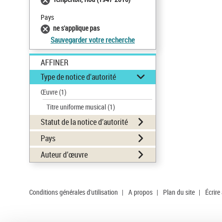
Pays
ne s'applique pas
Sauvegarder votre recherche
AFFINER
Type de notice d'autorité
Œuvre
(1)
Titre uniforme musical
(1)
Statut de la notice d’autorité
Pays
Auteur d’œuvre
Conditions générales d'utilisation
|
A propos
|
Plan du site
|
Écrire