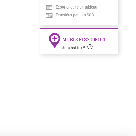
Exporter dans un tableau
Transférer pour un SGB
AUTRES RESSOURCES
data.bnf.fr