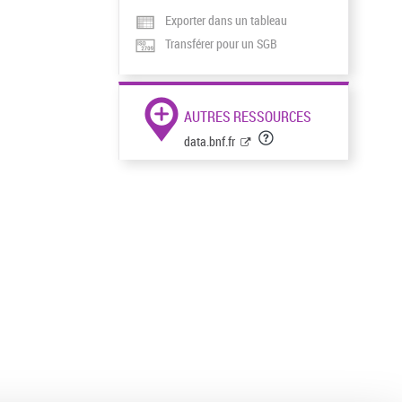
Exporter dans un tableau
Transférer pour un SGB
AUTRES RESSOURCES
data.bnf.fr