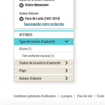
Notice élémentaire
Auteur d’œuvre
Paco de Lucía (1947-2014)
Sauvegarder votre recherche
AFFINER
Type de notice d'autorité
Œuvre
(1)
Titre uniforme musical
(1)
Statut de la notice d’autorité
Pays
Auteur d’œuvre
Conditions générales d'utilisation
|
A propos
|
Plan du site
|
Écrire