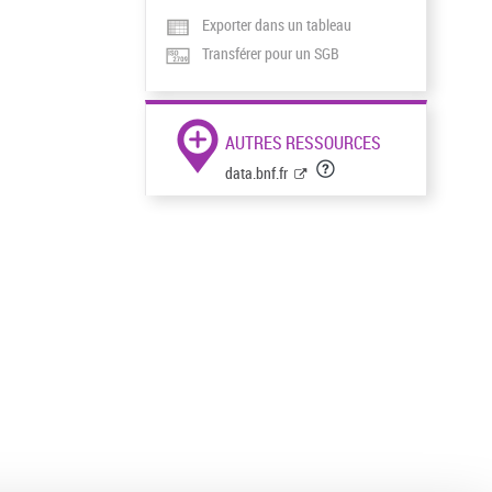
Exporter dans un tableau
Transférer pour un SGB
AUTRES RESSOURCES
data.bnf.fr