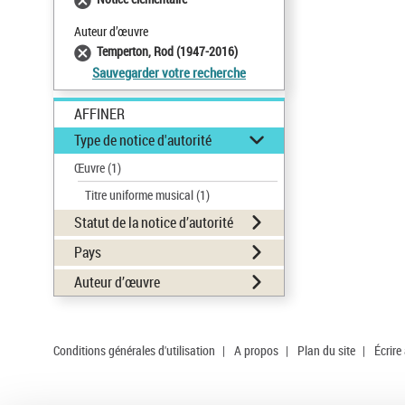
Auteur d’œuvre
Temperton, Rod (1947-2016)
Sauvegarder votre recherche
AFFINER
Type de notice d'autorité
Œuvre
(1)
Titre uniforme musical
(1)
Statut de la notice d’autorité
Pays
Auteur d’œuvre
Conditions générales d'utilisation
|
A propos
|
Plan du site
|
Écrire