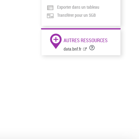
Exporter dans un tableau
Transférer pour un SGB
AUTRES RESSOURCES
data.bnf.fr