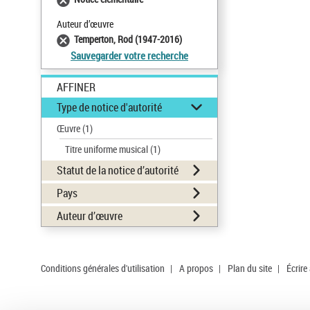
Auteur d’œuvre
Temperton, Rod (1947-2016)
Sauvegarder votre recherche
AFFINER
Type de notice d'autorité
Œuvre
(1)
Titre uniforme musical
(1)
Statut de la notice d’autorité
Pays
Auteur d’œuvre
Conditions générales d'utilisation
|
A propos
|
Plan du site
|
Écrire