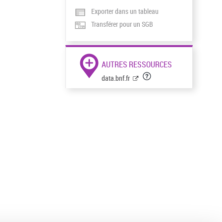
Exporter dans un tableau
Transférer pour un SGB
AUTRES RESSOURCES
data.bnf.fr