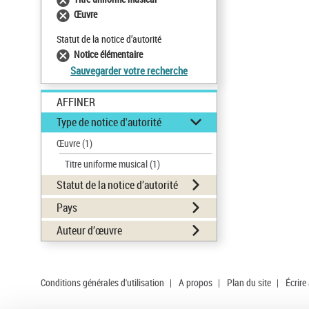
Œuvre
Statut de la notice d’autorité
Notice élémentaire
Sauvegarder votre recherche
AFFINER
Type de notice d'autorité
Œuvre
(1)
Titre uniforme musical
(1)
Statut de la notice d’autorité
Pays
Auteur d’œuvre
Conditions générales d'utilisation
|
A propos
|
Plan du site
|
Écrire