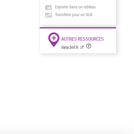
Exporter dans un tableau
Transférer pour un SGB
AUTRES RESSOURCES
data.bnf.fr