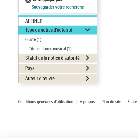
Sauvegarder votre recherche
AFFINER
Type de notice d'autorité
Œuvre
(1)
Titre uniforme musical
(1)
Statut de la notice d’autorité
Pays
Auteur d’œuvre
Conditions générales d'utilisation
|
A propos
|
Plan du site
|
Écrire