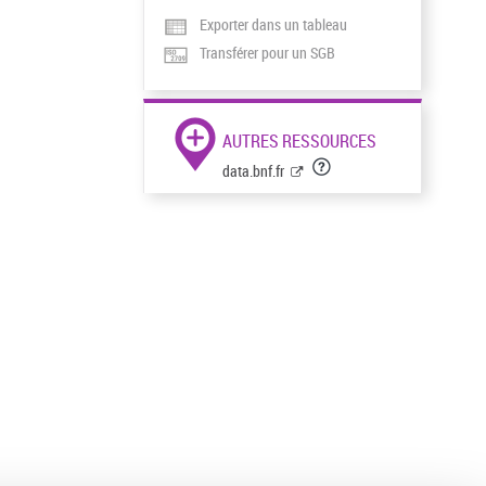
Exporter dans un tableau
Transférer pour un SGB
AUTRES RESSOURCES
data.bnf.fr