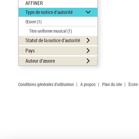
AFFINER
Type de notice d'autorité
Œuvre
(1)
Titre uniforme musical
(1)
Statut de la notice d’autorité
Pays
Auteur d’œuvre
Conditions générales d'utilisation
|
A propos
|
Plan du site
|
Écrire