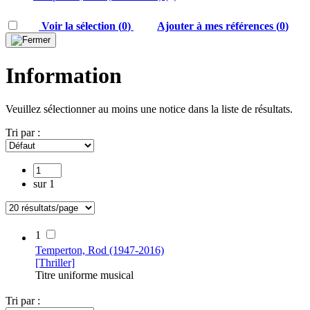
Voir la sélection (
0
)
Ajouter à mes références
(
0
)
Information
Veuillez sélectionner au moins une notice dans la liste de résultats.
Tri par :
sur 1
1
Temperton, Rod (1947-2016)
[Thriller]
Titre uniforme musical
Tri par :