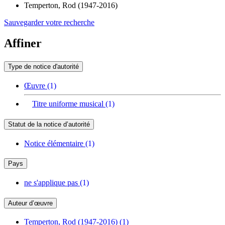
Temperton, Rod (1947-2016)
Sauvegarder votre recherche
Affiner
Type de notice d'autorité
Œuvre
(1)
Titre uniforme musical
(1)
Statut de la notice d’autorité
Notice élémentaire
(1)
Pays
ne s'applique pas
(1)
Auteur d’œuvre
Temperton, Rod (1947-2016)
(1)