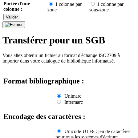
Portée d'une
1 colonne par
1 colonne par
colonne :
zone
sous-zone
Transférer pour un SGB
Vous allez obtenir un fichier au format d'échange ISO2709 à
importer dans votre catalogue de bibliothèque informatisé.
Format bibliographique :
Unimarc
Intermarc
Encodage des caractères :
Unicode-UTF8
:
jeu de caractères
pour tous les systèmes d'écriture