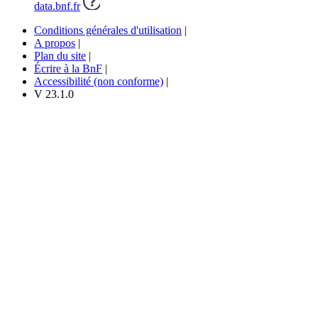
data.bnf.fr
Conditions générales d'utilisation
|
A propos
|
Plan du site
|
Écrire à la BnF
|
Accessibilité (non conforme)
|
V 23.1.0