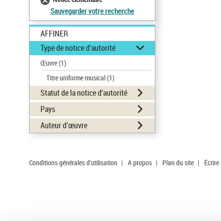
Sauvegarder votre recherche
AFFINER
Type de notice d'autorité
Œuvre
(1)
Titre uniforme musical
(1)
Statut de la notice d’autorité
Pays
Auteur d’œuvre
Conditions générales d'utilisation
|
A propos
|
Plan du site
|
Écrire