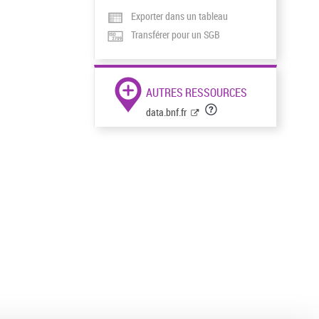
Exporter dans un tableau
Transférer pour un SGB
AUTRES RESSOURCES
data.bnf.fr