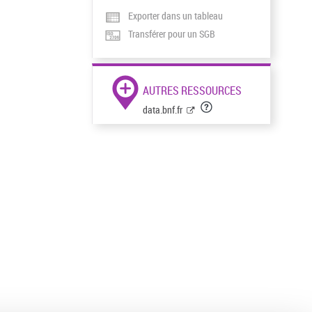
Exporter dans un tableau
Transférer pour un SGB
AUTRES RESSOURCES
data.bnf.fr