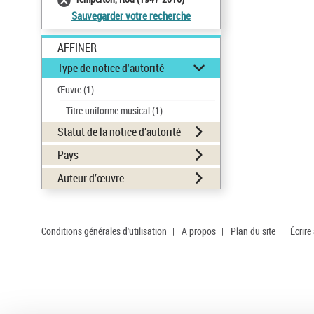
Sauvegarder votre recherche
AFFINER
Type de notice d'autorité
Œuvre
(1)
Titre uniforme musical
(1)
Statut de la notice d’autorité
Pays
Auteur d’œuvre
Conditions générales d'utilisation
|
A propos
|
Plan du site
|
Écrire