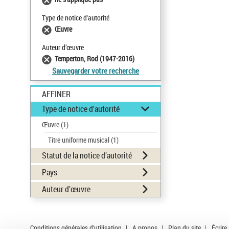
Type de notice d'autorité
Œuvre
Auteur d’œuvre
Temperton, Rod (1947-2016)
Sauvegarder votre recherche
AFFINER
Type de notice d'autorité
Œuvre
(1)
Titre uniforme musical
(1)
Statut de la notice d’autorité
Pays
Auteur d’œuvre
Conditions générales d'utilisation
|
A propos
|
Plan du site
|
Écrire