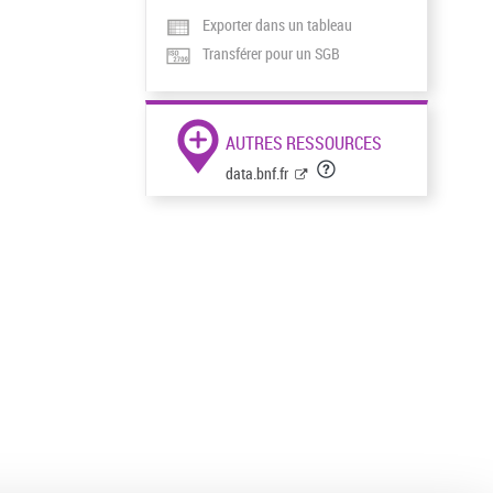
Exporter dans un tableau
Transférer pour un SGB
AUTRES RESSOURCES
data.bnf.fr