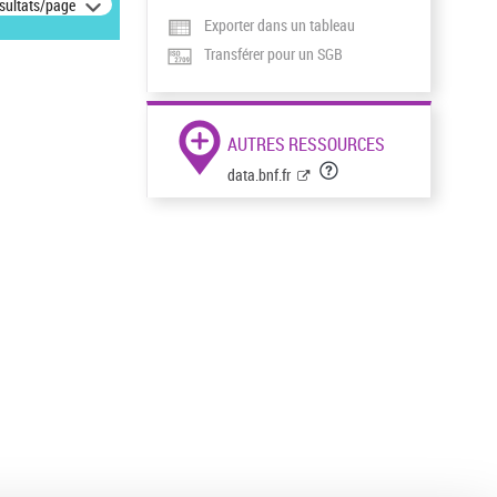
ésultats/page
Exporter dans un tableau
Transférer pour un SGB
AUTRES RESSOURCES
data.bnf.fr