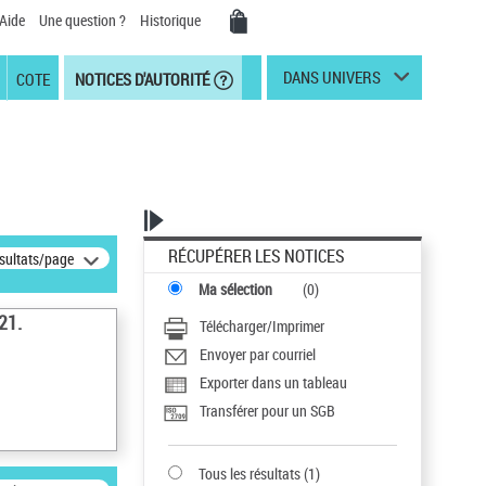
Aide
Une question ?
Historique
DANS UNIVERS
COTE
NOTICES D'AUTORITÉ
RÉCUPÉRER LES NOTICES
ésultats/page
Ma sélection
(
0
)
21.
Télécharger/Imprimer
Envoyer par courriel
Exporter dans un tableau
Transférer pour un SGB
Tous les résultats
(
1
)