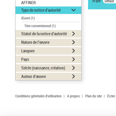
Tri par :
Défaut
AFFINER
Type de notice d'autorité
Œuvre
(1)
Titre conventionnel
(1)
Statut de la notice d’autorité
Nature de l’œuvre
Langues
Pays
Siècle (naissance, création)
Auteur d’œuvre
Conditions générales d'utilisation
|
A propos
|
Plan du site
|
Écrire