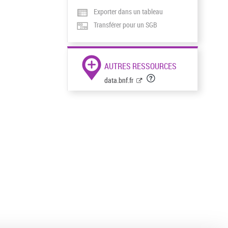
Exporter dans un tableau
Transférer pour un SGB
AUTRES RESSOURCES
data.bnf.fr