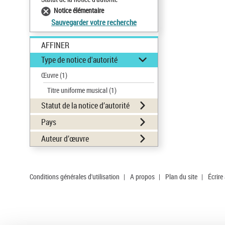
Notice élémentaire
Sauvegarder votre recherche
AFFINER
Type de notice d'autorité
Œuvre
(1)
Titre uniforme musical
(1)
Statut de la notice d’autorité
Pays
Auteur d’œuvre
Conditions générales d'utilisation
|
A propos
|
Plan du site
|
Écrire