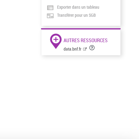
Exporter dans un tableau
Transférer pour un SGB
AUTRES RESSOURCES
data.bnf.fr