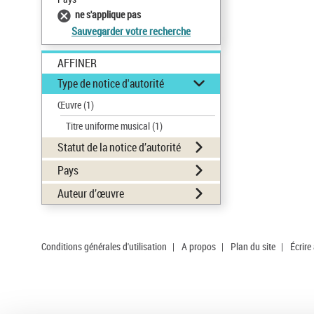
ne s'applique pas
Sauvegarder votre recherche
AFFINER
Type de notice d'autorité
Œuvre
(1)
Titre uniforme musical
(1)
Statut de la notice d’autorité
Pays
Auteur d’œuvre
Conditions générales d'utilisation
|
A propos
|
Plan du site
|
Écrire