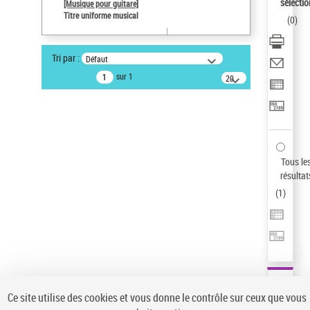
sélectio
[Musique pour guitare]
Auteur d’œuvre
Titre uniforme musical
(
0
)
Paco de Lucía (1947-2014)
Pays
Tri par :
Défaut
ne s'applique pas
sur 1
20
Sauvegarder votre recherche
résultats/page
AFFINER
Type de notice d'autorité
Œuvre
(1)
Tous le
Titre uniforme musical
(1)
résultat
(
1
)
Statut de la notice d’autorité
Pays
Auteur d’œuvre
Ce site utilise des cookies et vous donne le contrôle sur ceux que vous