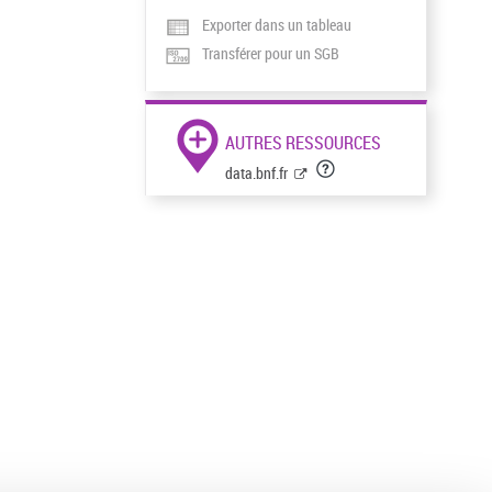
Exporter dans un tableau
Transférer pour un SGB
AUTRES RESSOURCES
data.bnf.fr