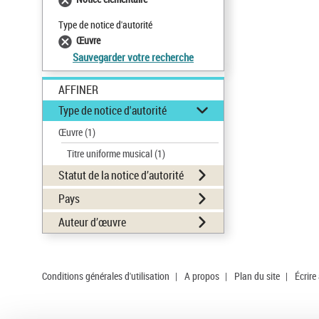
Type de notice d'autorité
Œuvre
Sauvegarder votre recherche
AFFINER
Type de notice d'autorité
Œuvre
(1)
Titre uniforme musical
(1)
Statut de la notice d’autorité
Pays
Auteur d’œuvre
Conditions générales d'utilisation
|
A propos
|
Plan du site
|
Écrire