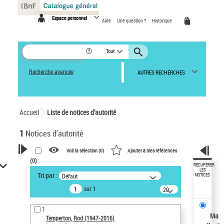
Panneau de gestion des cookies
Espace personnel
Aide
Une question ?
Historique
Tout
Recherche avancée
AUTRES RECHERCHES
Accueil
Liste de notices d’autorité
1
Notices d'autorité
Voir la sélection (
0
)
Ajouter à mes références
(
0
)
VOTRE RECHERCHE
RÉCUPÉRER
LES
Tri par :
Défaut
NOTICES
Recherche avancée dans les
sur 1
notices d’autorité
20
résultats/page
Œuvres liées à l'auteur :
1
Temperton, Rod (1947-2016)
Ma
Temperton, Rod (1947-2016)