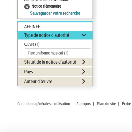
Notice élémentaire
Sauvegarder votre recherche
AFFINER
Type de notice d'autorité
Œuvre
(1)
Titre uniforme musical
(1)
Statut de la notice d’autorité
Pays
Auteur d’œuvre
Conditions générales d'utilisation
|
A propos
|
Plan du site
|
Écrire