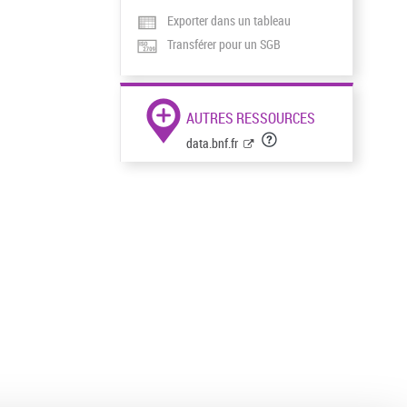
Exporter dans un tableau
Transférer pour un SGB
AUTRES RESSOURCES
data.bnf.fr