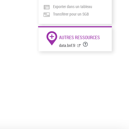
Exporter dans un tableau
Transférer pour un SGB
AUTRES RESSOURCES
data.bnf.fr