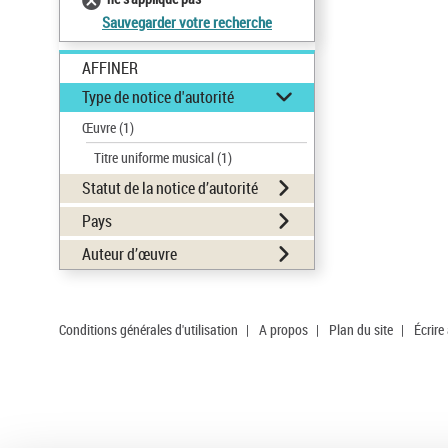
Sauvegarder votre recherche
AFFINER
Type de notice d'autorité
Œuvre
(1)
Titre uniforme musical
(1)
Statut de la notice d’autorité
Pays
Auteur d’œuvre
Conditions générales d'utilisation
|
A propos
|
Plan du site
|
Écrire