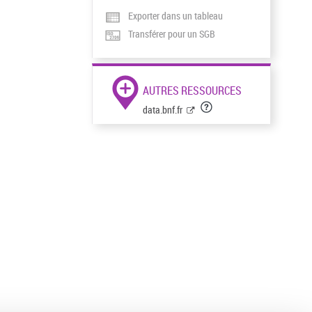
Exporter dans un tableau
Transférer pour un SGB
AUTRES RESSOURCES
data.bnf.fr