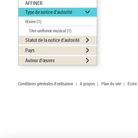
AFFINER
Type de notice d'autorité
Œuvre
(1)
Titre uniforme musical
(1)
Statut de la notice d’autorité
Pays
Auteur d’œuvre
Conditions générales d'utilisation
|
A propos
|
Plan du site
|
Écrire