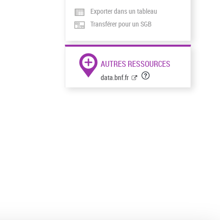
Exporter dans un tableau
Transférer pour un SGB
AUTRES RESSOURCES
data.bnf.fr