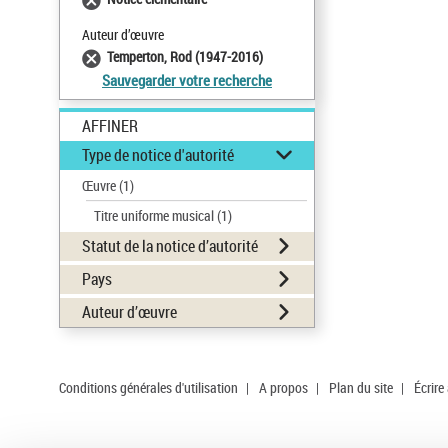
Auteur d’œuvre
Temperton, Rod (1947-2016)
Sauvegarder votre recherche
AFFINER
Type de notice d'autorité
Œuvre
(1)
Titre uniforme musical
(1)
Statut de la notice d’autorité
Pays
Auteur d’œuvre
Conditions générales d'utilisation
|
A propos
|
Plan du site
|
Écrire