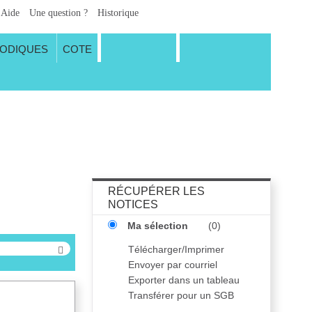
Aide
Une question ?
Historique
IODIQUES
COTE
RÉCUPÉRER LES
NOTICES
Ma sélection
(
0
)
Télécharger/Imprimer
Envoyer par courriel
Exporter dans un tableau
Transférer pour un SGB