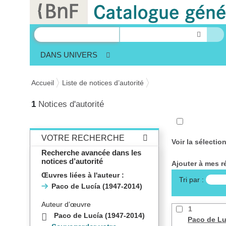
Panneau de gestion des cookies
DANS UNIVERS
Accueil
Liste de notices d’autorité
1
Notices d'autorité
VOTRE RECHERCHE
Voir la sélection
Recherche avancée dans les
notices d’autorité
Ajouter à mes 
Œuvres liées à l'auteur :
Tri par :
Paco de Lucía (1947-2014)
Auteur d’œuvre
1
Paco de Lucía (1947-2014)
Paco de Lu