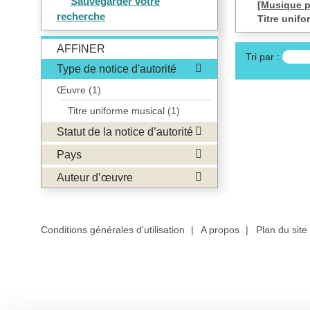
Sauvegarder votre
[Musique p
recherche
Titre unif
AFFINER
Tri par :
Type de notice d'autorité
Œuvre
(1)
Titre uniforme musical
(1)
Statut de la notice d’autorité
Pays
Auteur d’œuvre
Conditions générales d'utilisation
|
A propos
|
Plan du site