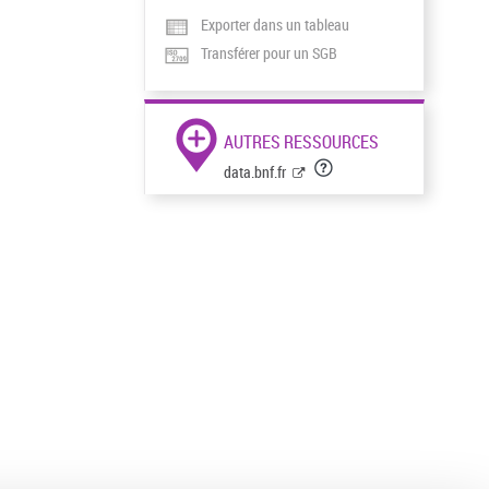
Exporter dans un tableau
Transférer pour un SGB
AUTRES RESSOURCES
data.bnf.fr