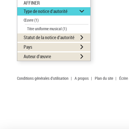
AFFINER
Type de notice d'autorité
Œuvre
(1)
Titre uniforme musical
(1)
Statut de la notice d’autorité
Pays
Auteur d’œuvre
Conditions générales d'utilisation
|
A propos
|
Plan du site
|
Écrire