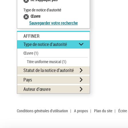
Type de notice d'autorité
Œuvre
Sauvegarder votre recherche
AFFINER
Type de notice d'autorité
Œuvre
(1)
Titre uniforme musical
(1)
Statut de la notice d’autorité
Pays
Auteur d’œuvre
Conditions générales d'utilisation
|
A propos
|
Plan du site
|
Écrire