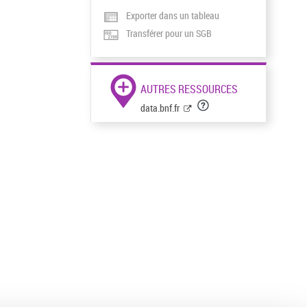
Exporter dans un tableau
Transférer pour un SGB
AUTRES RESSOURCES
data.bnf.fr