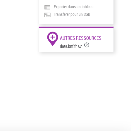
Exporter dans un tableau
Transférer pour un SGB
AUTRES RESSOURCES
data.bnf.fr