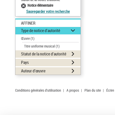
Notice élémentaire
Sauvegarder votre recherche
AFFINER
Type de notice d'autorité
Œuvre
(1)
Titre uniforme musical
(1)
Statut de la notice d’autorité
Pays
Auteur d’œuvre
Conditions générales d'utilisation
|
A propos
|
Plan du site
|
Écrire