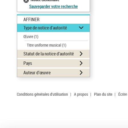
Sauvegarder votre recherche
AFFINER
Type de notice d'autorité
Œuvre
(1)
Titre uniforme musical
(1)
Statut de la notice d’autorité
Pays
Auteur d’œuvre
Conditions générales d'utilisation
|
A propos
|
Plan du site
|
Écrire