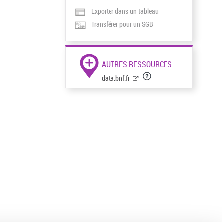
Exporter dans un tableau
Transférer pour un SGB
AUTRES RESSOURCES
data.bnf.fr