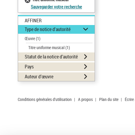
Sauvegarder votre recherche
AFFINER
Type de notice d'autorité
Œuvre
(1)
Titre uniforme musical
(1)
Statut de la notice d’autorité
Pays
Auteur d’œuvre
Conditions générales d'utilisation
|
A propos
|
Plan du site
|
Écrire