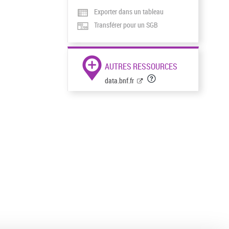
Exporter dans un tableau
Transférer pour un SGB
AUTRES RESSOURCES
data.bnf.fr