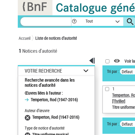
Panneau de gestion des cookies
Tout
Accueil
Liste de notices d’autorité
1
Notices d'autorité
Voir la
VOTRE RECHERCHE
Tri par :
Défaut
Recherche avancée dans les
notices d’autorité
1
Œuvres liées à l'auteur :
Temperton, R
Temperton, Rod (1947-2016)
[Thriller]
Titre uniform
Auteur d’œuvre
Temperton, Rod (1947-2016)
Tri par :
Défaut
Type de notice d'autorité
Titre uniforme musical