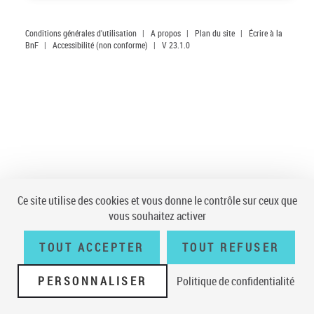
Conditions générales d'utilisation
|
A propos
|
Plan du site
|
Écrire à la
BnF
|
Accessibilité (non conforme)
|
V 23.1.0
Ce site utilise des cookies et vous donne le contrôle sur ceux que
vous souhaitez activer
TOUT ACCEPTER
TOUT REFUSER
PERSONNALISER
Politique de confidentialité