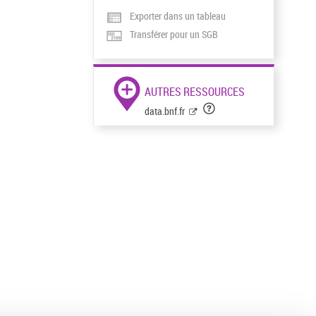
Exporter dans un tableau
Transférer pour un SGB
AUTRES RESSOURCES
data.bnf.fr