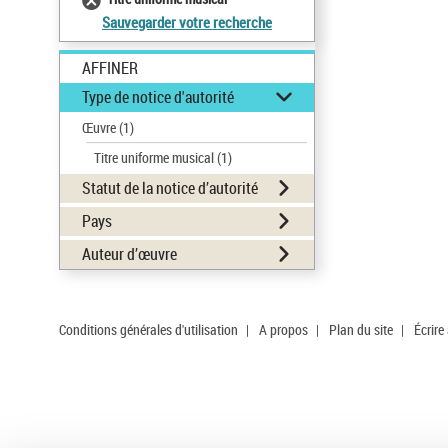
Sauvegarder votre recherche
AFFINER
Type de notice d'autorité
Œuvre
(1)
Titre uniforme musical
(1)
Statut de la notice d’autorité
Pays
Auteur d’œuvre
Conditions générales d'utilisation
|
A propos
|
Plan du site
|
Écrire