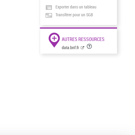
Exporter dans un tableau
Transférer pour un SGB
AUTRES RESSOURCES
data.bnf.fr