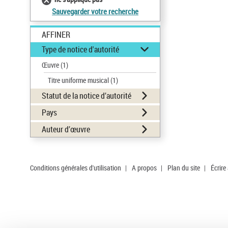
Sauvegarder votre recherche
AFFINER
Type de notice d'autorité
Œuvre
(1)
Titre uniforme musical
(1)
Statut de la notice d’autorité
Pays
Auteur d’œuvre
Conditions générales d'utilisation
|
A propos
|
Plan du site
|
Écrire