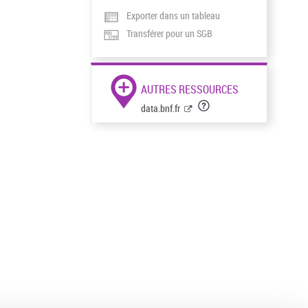
Exporter dans un tableau
Transférer pour un SGB
AUTRES RESSOURCES
data.bnf.fr