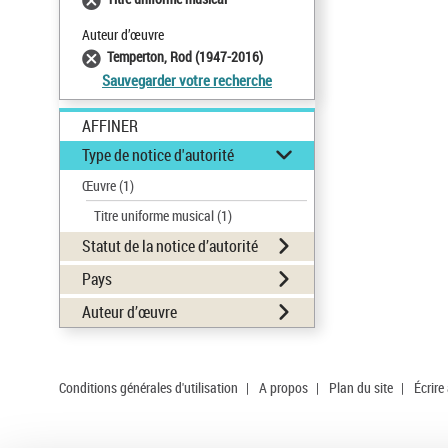
Auteur d’œuvre
Temperton, Rod (1947-2016)
Sauvegarder votre recherche
AFFINER
Type de notice d'autorité
Œuvre
(1)
Titre uniforme musical
(1)
Statut de la notice d’autorité
Pays
Auteur d’œuvre
Conditions générales d'utilisation
|
A propos
|
Plan du site
|
Écrire