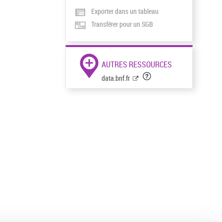
Exporter dans un tableau
Transférer pour un SGB
AUTRES RESSOURCES
data.bnf.fr