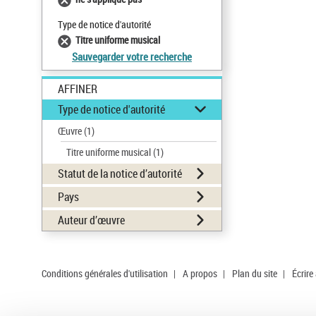
Type de notice d'autorité
Titre uniforme musical
Sauvegarder votre recherche
AFFINER
Type de notice d'autorité
Œuvre
(1)
Titre uniforme musical
(1)
Statut de la notice d’autorité
Pays
Auteur d’œuvre
Conditions générales d'utilisation
|
A propos
|
Plan du site
|
Écrire