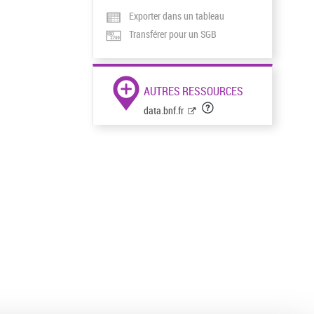
Exporter dans un tableau
Transférer pour un SGB
AUTRES RESSOURCES
data.bnf.fr