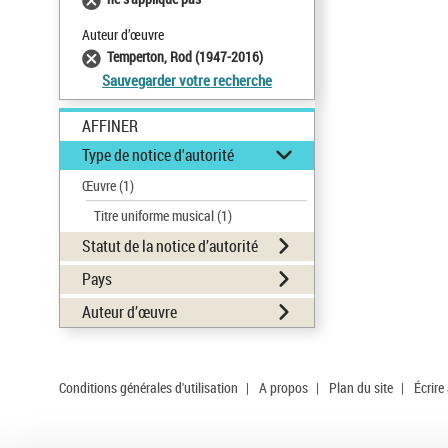
Auteur d’œuvre
Temperton, Rod (1947-2016)
Sauvegarder votre recherche
AFFINER
Type de notice d'autorité
Œuvre
(1)
Titre uniforme musical
(1)
Statut de la notice d’autorité
Pays
Auteur d’œuvre
Conditions générales d'utilisation
|
A propos
|
Plan du site
|
Écrire