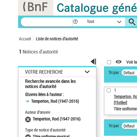
Panneau de gestion des cookies
Tout
Accueil
Liste de notices d’autorité
1
Notices d'autorité
Voir la
VOTRE RECHERCHE
Tri par :
Défaut
Recherche avancée dans les
notices d’autorité
1
Œuvres liées à l'auteur :
Temperton, R
Temperton, Rod (1947-2016)
[Thriller]
Titre uniform
Auteur d’œuvre
Temperton, Rod (1947-2016)
Tri par :
Défaut
Type de notice d'autorité
Titre uniforme musical