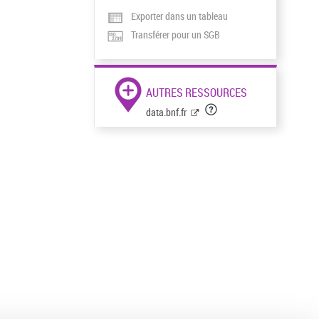
Exporter dans un tableau
Transférer pour un SGB
AUTRES RESSOURCES
data.bnf.fr