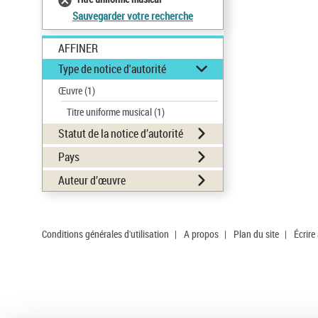
Sauvegarder votre recherche
AFFINER
Type de notice d'autorité
Œuvre
(1)
Titre uniforme musical
(1)
Statut de la notice d’autorité
Pays
Auteur d’œuvre
Conditions générales d'utilisation
|
A propos
|
Plan du site
|
Écrire