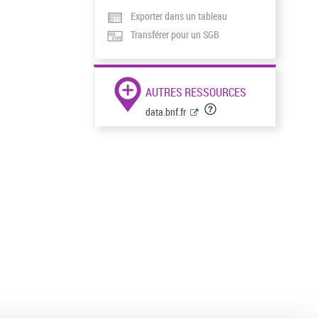
Exporter dans un tableau
Transférer pour un SGB
AUTRES RESSOURCES
data.bnf.fr