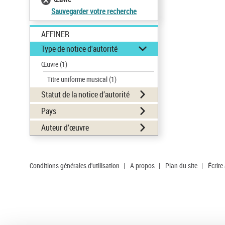
Sauvegarder votre recherche
AFFINER
Type de notice d'autorité
Œuvre
(1)
Titre uniforme musical
(1)
Statut de la notice d’autorité
Pays
Auteur d’œuvre
Conditions générales d'utilisation
|
A propos
|
Plan du site
|
Écrire