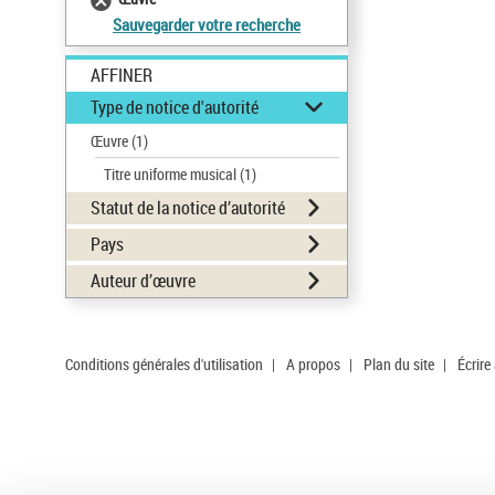
Sauvegarder votre recherche
AFFINER
Type de notice d'autorité
Œuvre
(1)
Titre uniforme musical
(1)
Statut de la notice d’autorité
Pays
Auteur d’œuvre
Conditions générales d'utilisation
|
A propos
|
Plan du site
|
Écrire