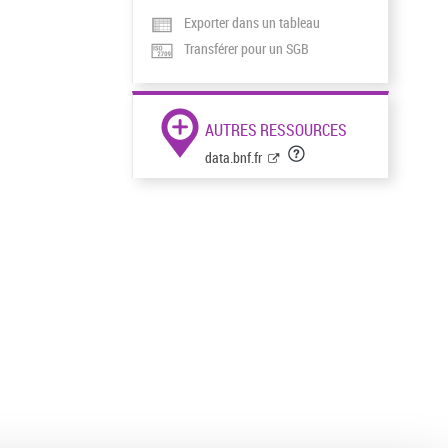
Exporter dans un tableau
Transférer pour un SGB
AUTRES RESSOURCES
data.bnf.fr