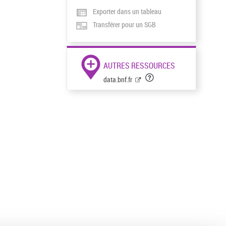
Exporter dans un tableau
Transférer pour un SGB
AUTRES RESSOURCES
data.bnf.fr