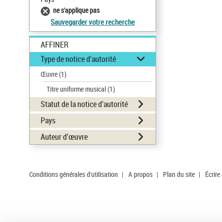
ne s'applique pas
Sauvegarder votre recherche
AFFINER
Type de notice d'autorité
Œuvre
(1)
Titre uniforme musical
(1)
Statut de la notice d’autorité
Pays
Auteur d’œuvre
Conditions générales d'utilisation
|
A propos
|
Plan du site
|
Écrire