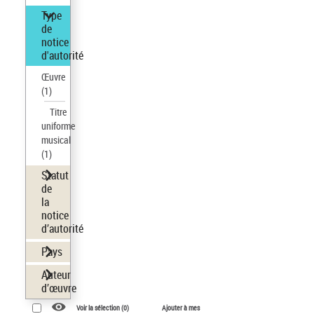
Type
de
notice
d'autorité
Œuvre
(1)
Titre
uniforme
musical
(1)
Statut
de
la
notice
d’autorité
Pays
Auteur
d’œuvre
Voir la sélection (
0
)
Ajouter à mes