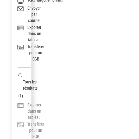
Envoyer
par
courriel
Exporter
dans un
tableau
Transférer
pour un
SGB
Tous les
résultats
(
1
)
Exporter
dans un
tableau
Transférer
pour un
SGB