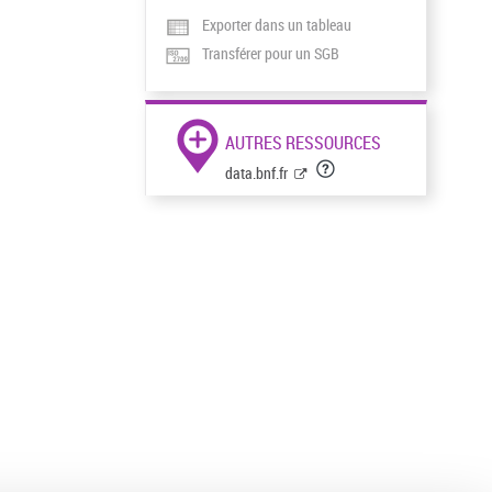
Exporter dans un tableau
Transférer pour un SGB
AUTRES RESSOURCES
data.bnf.fr