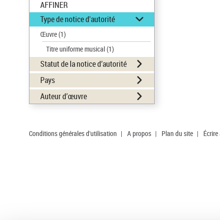
AFFINER
Type de notice d'autorité
Œuvre
(1)
Titre uniforme musical
(1)
Statut de la notice d’autorité
Pays
Auteur d’œuvre
Conditions générales d'utilisation
|
A propos
|
Plan du site
|
Écrire