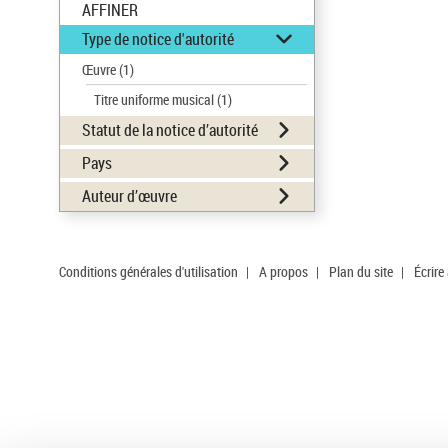
AFFINER
Type de notice d'autorité
Œuvre
(1)
Titre uniforme musical
(1)
Statut de la notice d’autorité
Pays
Auteur d’œuvre
Conditions générales d'utilisation
|
A propos
|
Plan du site
|
Écrire