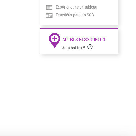
Exporter dans un tableau
Transférer pour un SGB
AUTRES RESSOURCES
data.bnf.fr