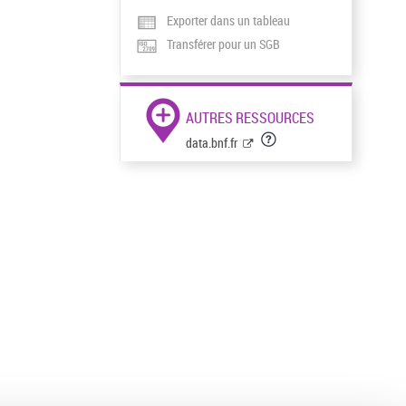
Exporter dans un tableau
Transférer pour un SGB
AUTRES RESSOURCES
data.bnf.fr