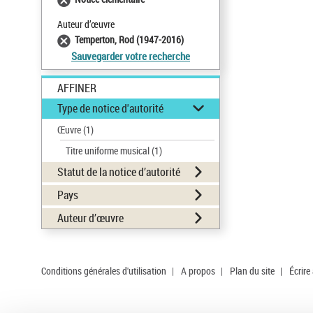
Auteur d’œuvre
Temperton, Rod (1947-2016)
Sauvegarder votre recherche
AFFINER
Type de notice d'autorité
Œuvre
(1)
Titre uniforme musical
(1)
Statut de la notice d’autorité
Pays
Auteur d’œuvre
Conditions générales d'utilisation
|
A propos
|
Plan du site
|
Écrire