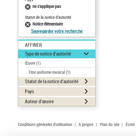
ne s'applique pas
Statut de la notice d’autorité
Notice élémentaire
Sauvegarder votre recherche
AFFINER
Type de notice d'autorité
Œuvre
(1)
Titre uniforme musical
(1)
Statut de la notice d’autorité
Pays
Auteur d’œuvre
Conditions générales d'utilisation
|
A propos
|
Plan du site
|
Écrire