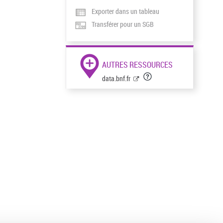
Exporter dans un tableau
Transférer pour un SGB
AUTRES RESSOURCES
data.bnf.fr