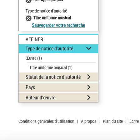
Type de notice d'autorité
Titre uniforme musical
Sauvegarder votre recherche
AFFINER
Type de notice d'autorité
Œuvre
(1)
Titre uniforme musical
(1)
Statut de la notice d’autorité
Pays
Auteur d’œuvre
Conditions générales d'utilisation
|
A propos
|
Plan du site
|
Écrire