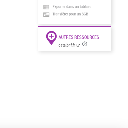
Exporter dans un tableau
Transférer pour un SGB
AUTRES RESSOURCES
data.bnf.fr