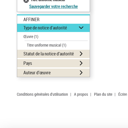
Sauvegarder votre recherche
AFFINER
Type de notice d'autorité
Œuvre
(1)
Titre uniforme musical
(1)
Statut de la notice d’autorité
Pays
Auteur d’œuvre
Conditions générales d'utilisation
|
A propos
|
Plan du site
|
Écrire