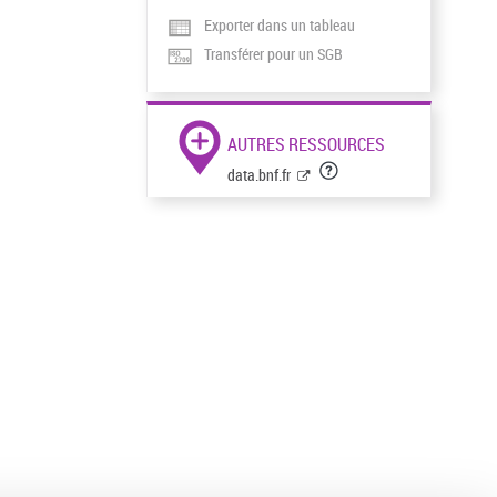
Exporter dans un tableau
Transférer pour un SGB
AUTRES RESSOURCES
data.bnf.fr