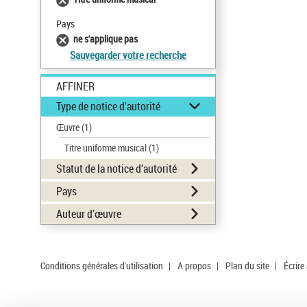
Pays
ne s'applique pas
Sauvegarder votre recherche
AFFINER
Type de notice d'autorité
Œuvre
(1)
Titre uniforme musical
(1)
Statut de la notice d’autorité
Pays
Auteur d’œuvre
Conditions générales d'utilisation
|
A propos
|
Plan du site
|
Écrire