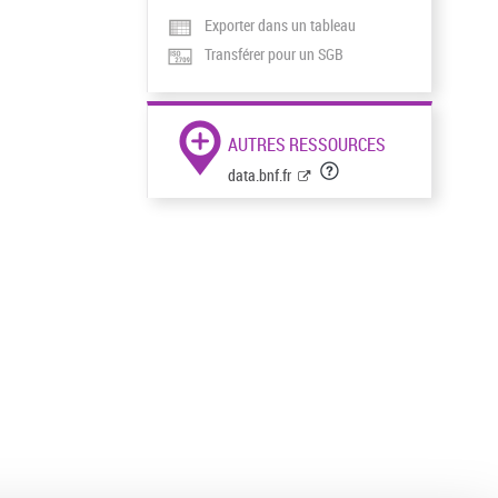
Exporter dans un tableau
Transférer pour un SGB
AUTRES RESSOURCES
data.bnf.fr