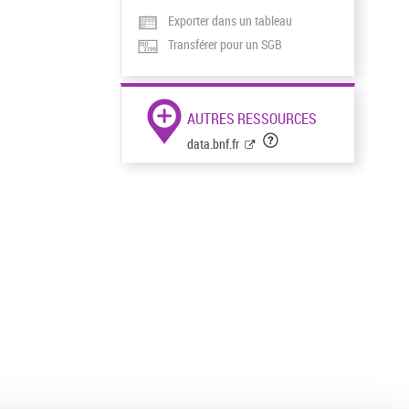
Exporter dans un tableau
Transférer pour un SGB
AUTRES RESSOURCES
data.bnf.fr