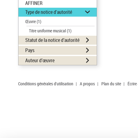
AFFINER
Type de notice d'autorité
Œuvre
(1)
Titre uniforme musical
(1)
Statut de la notice d’autorité
Pays
Auteur d’œuvre
Conditions générales d'utilisation
|
A propos
|
Plan du site
|
Écrire