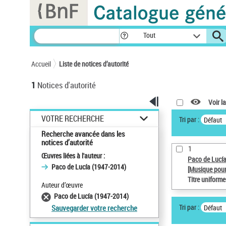
Panneau de gestion des cookies
Tout
Accueil
Liste de notices d’autorité
1
Notices d'autorité
Voir la
VOTRE RECHERCHE
Tri par :
Défaut
Recherche avancée dans les
notices d’autorité
1
Œuvres liées à l'auteur :
Paco de Lucí
Paco de Lucía (1947-2014)
[Musique pour
Titre uniform
Auteur d’œuvre
Paco de Lucía (1947-2014)
Tri par :
Défaut
Sauvegarder votre recherche