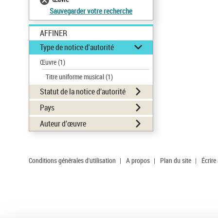
Sauvegarder votre recherche
AFFINER
Type de notice d'autorité
Œuvre
(1)
Titre uniforme musical
(1)
Statut de la notice d’autorité
Pays
Auteur d’œuvre
Conditions générales d'utilisation
|
A propos
|
Plan du site
|
Écrire