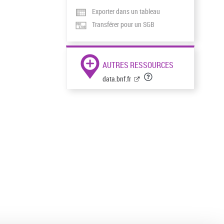
Exporter dans un tableau
Transférer pour un SGB
AUTRES RESSOURCES
data.bnf.fr