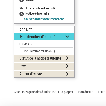
Statut de la notice d’autorité
Notice élémentaire
Sauvegarder votre recherche
AFFINER
Type de notice d'autorité
Œuvre
(1)
Titre uniforme musical
(1)
Statut de la notice d’autorité
Pays
Auteur d’œuvre
Conditions générales d'utilisation
|
A propos
|
Plan du site
|
Écrire