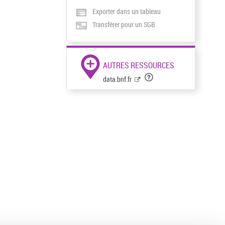
Exporter dans un tableau
Transférer pour un SGB
AUTRES RESSOURCES
data.bnf.fr