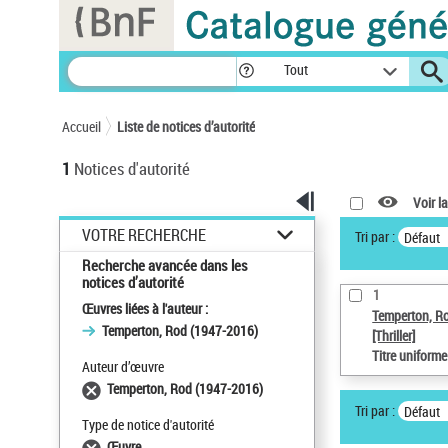
Panneau de gestion des cookies
Tout
Accueil
Liste de notices d’autorité
1
Notices d'autorité
Voir la
VOTRE RECHERCHE
Tri par :
Défaut
Recherche avancée dans les
notices d’autorité
1
Œuvres liées à l'auteur :
Temperton, R
Temperton, Rod (1947-2016)
[Thriller]
Titre uniform
Auteur d’œuvre
Temperton, Rod (1947-2016)
Tri par :
Défaut
Type de notice d'autorité
Œuvre